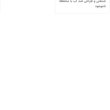
صنعتی و طراحی ضد آب با محفظه
ناموجود
مخصوص کفش