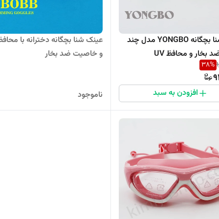
عینک شنا بچگانه YONGBO مدل چند
 بخار و محافظ UV
و خاصیت ضد بخار
38
%
9
افزودن به سبد
ناموجود