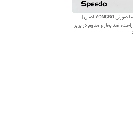
عینک شنا صورتی YONGBO اصلی |
احت، ضد بخار و مقاوم در برابر