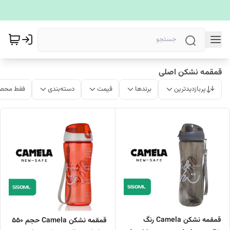
قمقمه نشکن اصلی
پربازدیدترین
برندها
قیمت
دسته‌بندی
فقط محصو
قمقمه نشکن Camela رنگ
قمقمه نشکن Camela حجم 550