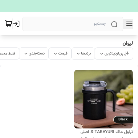
لیوان
پربازدیدترین
برندها
قیمت
دسته‌بندی
فقط محصو
تراول ماگ SITARAYURI اصلی