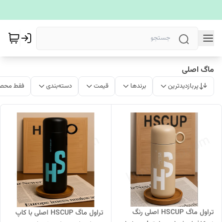
ماگ اصلی
پربازدیدترین
برندها
قیمت
دسته‌بندی
فقط محصو
تراول ماگ HSCUP اصلی رنگ
تراول ماگ HSCUP اصلی با کاپ