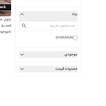
برند
l
ناموجود
با دو خ
SITARAYURI
موجودی
محدوده قیمت