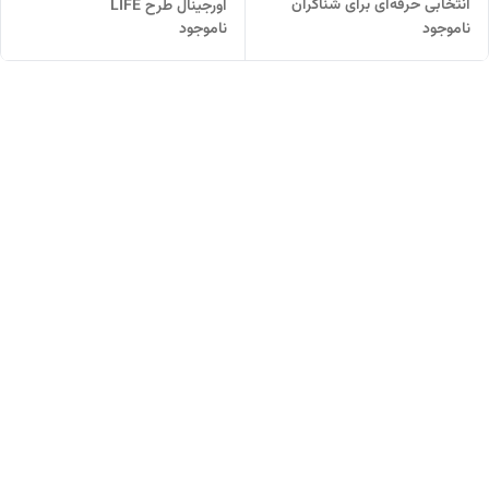
انتخابی حرفه‌ای برای شناگران
اورجینال طرح LIFE
ناموجود
ناموجود
باکیفیت جهانی