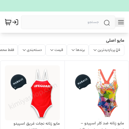
مایو اصلی
پربازدیدترین
برندها
قیمت
دسته‌بندی
فقط محصو
مایو زنانه ضد کلر اسپیدو –
مایو زنانه نجات غریق اسپیدو