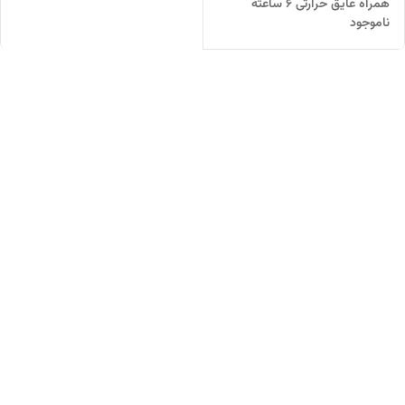
همراه عایق حرارتی ۶ ساعته
ناموجود
مناسب نوشیدنی گرم و سرد