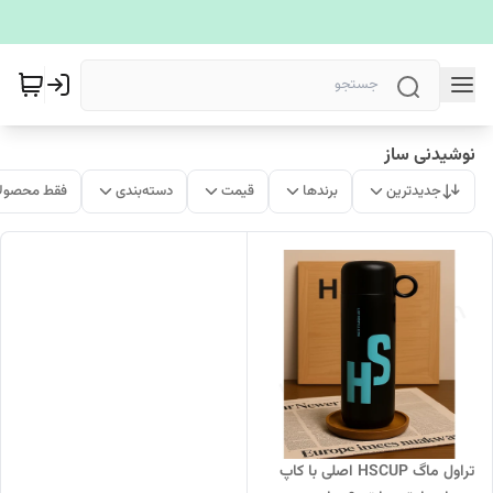
نوشیدنی ساز
جدیدترین
برندها
قیمت
دسته‌بندی
فقط محصولا
تراول ماگ HSCUP اصلی با کاپ