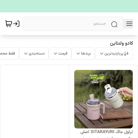
کادو ولنتاین
پربازدیدترین
برندها
قیمت
دسته‌بندی
فقط محصو
تراول ماگ SITARAYURI اصلی