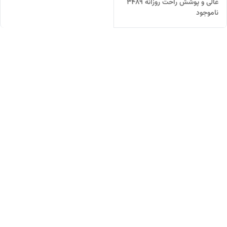
عالی و پوشش راحت روزانه 3489
ناموجود