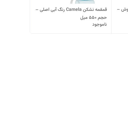
پوش –
قمقمه نشکن Camela رنگ آبی اصلی –
حجم ۵۵۰ میل
ناموجود