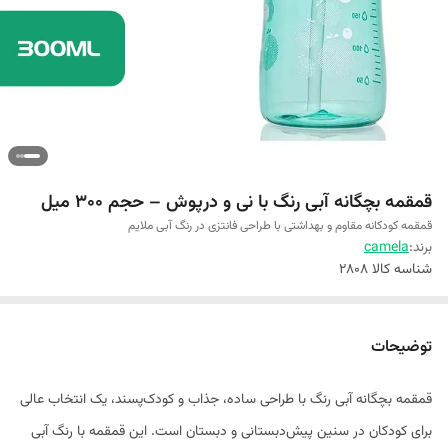
قمقمه بچگانه آبی رنگ با نی و درپوش – حجم ۳۰۰ میل
قمقمه کودکانه مقاوم و بهداشتی با طراحی فانتزی در رنگ آبی ملایم
برند:
camela
شناسه کالا
2808
توضیحات
قمقمه بچگانه آبی رنگ با طراحی ساده، جذاب و کودک‌پسند، یک انتخاب عالی
برای کودکان در سنین پیش‌دبستانی و دبستان است. این قمقمه با رنگ آبی