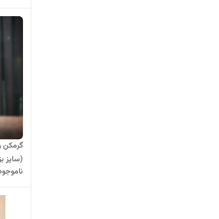
گرمکن و
ناموجود
کیفیت 