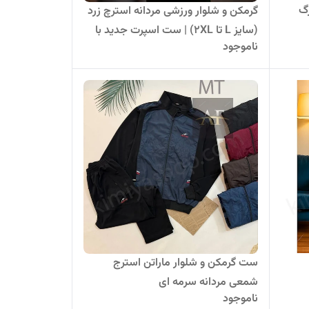
گ
گرمکن و شلوار ورزشی مردانه استرچ زرد
(سایز L تا 2XL) | ست اسپرت جدید با
ناموجود
تضمین کیفیت
ست گرمکن و شلوار ماراتن استرج
شمعی مردانه سرمه ای
ناموجود