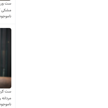
ست ورزش
مشکی گرم
ناموجود
ست گرمک
مردانه 
ناموجود