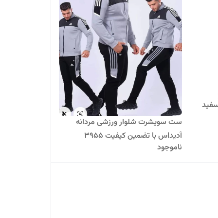
سفید
ست سویشرت شلوار ورزشی مردانه
آدیداس با تضمین کیفیت 3955
ناموجود