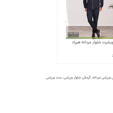
رت شلوار مردانه هیراد
 ورزشی مردانه، گرمکن شلوار ورزشی، ست ورزشی