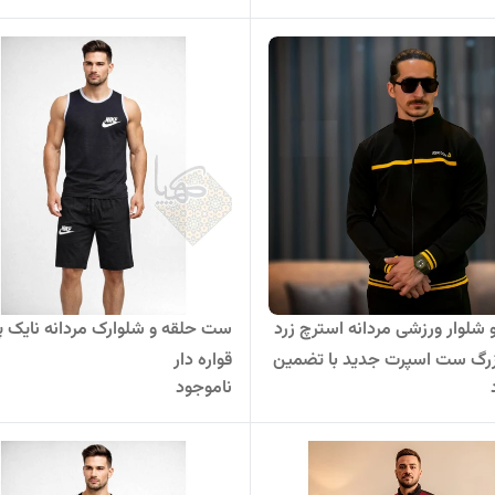
 شلوار ورزشی مردانه استرچ زرد
ست حلقه و شلوارک مردانه نایک پن
(سایز بزرگ ست اسپرت جدید با تضمین
قواره دار
ناموجود
کپی