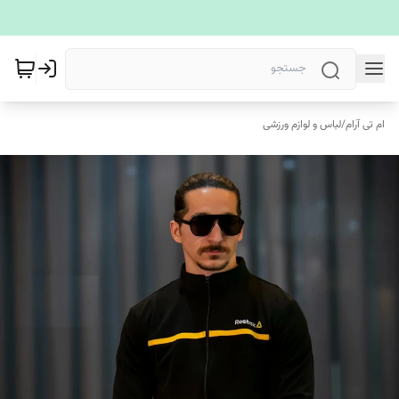
ام تی آرام
/
لباس و لوازم ورزشی