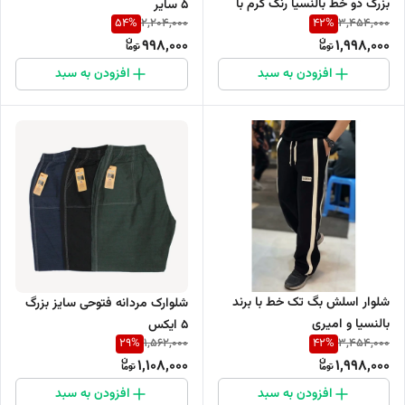
بزرگ دو خط بالنسیا رنگ کرم با
5 سایر
54
%
42
%
2,204,000
3,454,000
تضمین کیفیت
998,000
1,998,000
افزودن به سبد
افزودن به سبد
شلوار اسلش بگ تک خط با برند
شلوارک مردانه فتوحی سایز بزرگ
بالنسیا و امیری
5 ایکس
29
%
42
%
1,562,000
3,454,000
1,108,000
1,998,000
افزودن به سبد
افزودن به سبد