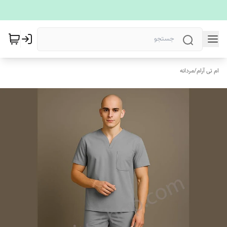
ام تی آرام
/
مردانه