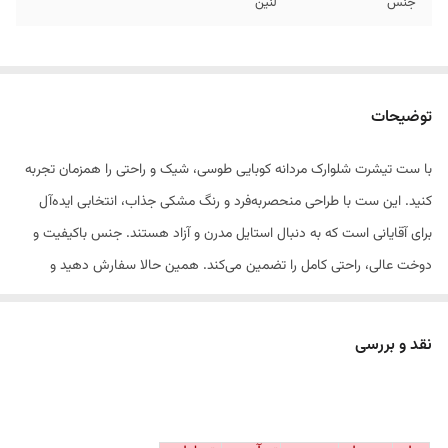
جنس
لنین
توضیحات
با ست تیشرت شلوارک مردانه کوبایی طوسی، شیک و راحتی را همزمان تجربه
کنید. این ست با طراحی منحصربه‌فرد و رنگ مشکی جذاب، انتخابی ایده‌آل
برای آقایانی است که به دنبال استایل مدرن و آزاد هستند. جنس باکیفیت و
دوخت عالی، راحتی کامل را تضمین می‌کند. همین حالا سفارش دهید و
درخشش را به استایل خود بیفزایید! در دو سایز 2XL - 3XL - جنس کار لنین
نقد و بررسی