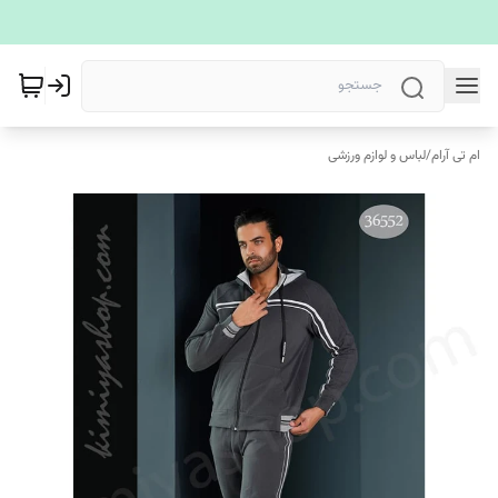
ام تی آرام
/
لباس و لوازم ورزشی