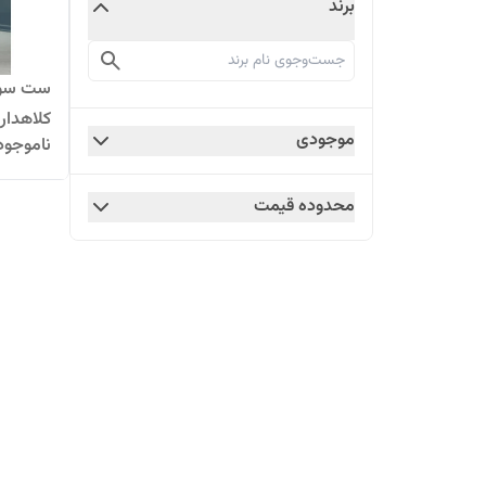
برند
ست سویش
کلاهدار
موجودی
ناموجود
محدوده قیمت