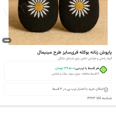
پاپوش زنانه بوکله فری‌سایز طرح مینیمال
گرما، راحتی و طراحی خاص برای استایل خانگی
هر قسط با ترب‌پی:
۱۲۹٬۵۰۰
تومان
۴ قسط ماهانه. بدون سود، چک و ضامن.
امکان خرید با اعتبار ترب پی در 4 قسط
شناسه کالا
4263