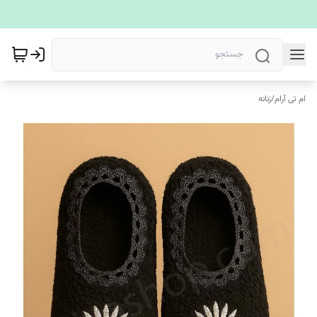
ام تی آرام
/
زنانه