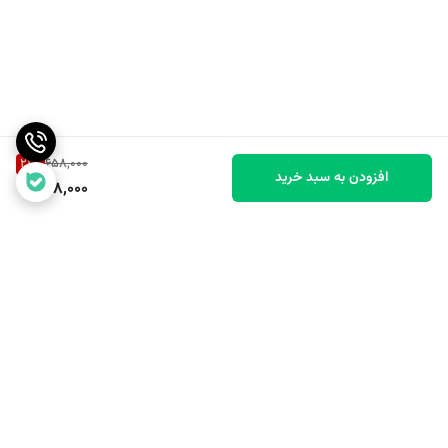
21
%
658,000
افزودن به سبد خرید
518,000
برگشت به بالا