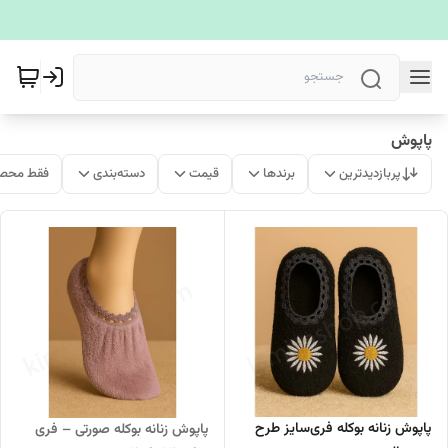
پاپوش
پربازدیدترین
برندها
قیمت
دسته‌بندی
فقط محصو
پاپوش زنانه بوکله فری‌سایز طرح
پاپوش زنانه بوکله صورتی – فری