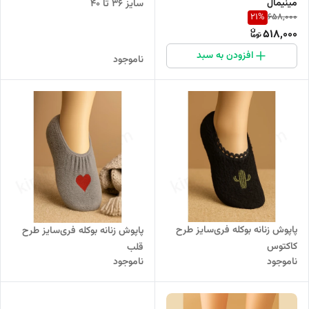
مینیمال
سایز 36 تا 40
21
%
658,000
518,000
افزودن به سبد
ناموجود
پاپوش زنانه بوکله فری‌سایز طرح
پاپوش زنانه بوکله فری‌سایز طرح
کاکتوس
قلب
ناموجود
ناموجود