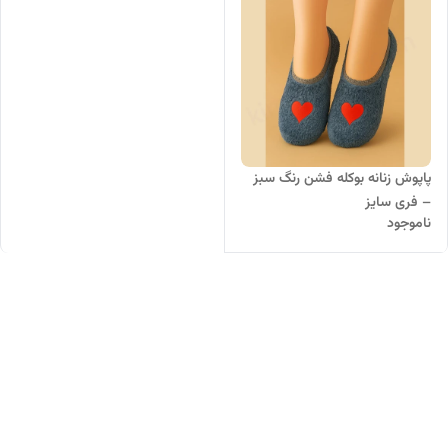
پاپوش زنانه بوکله فشن رنگ سبز
– فری سایز
ناموجود