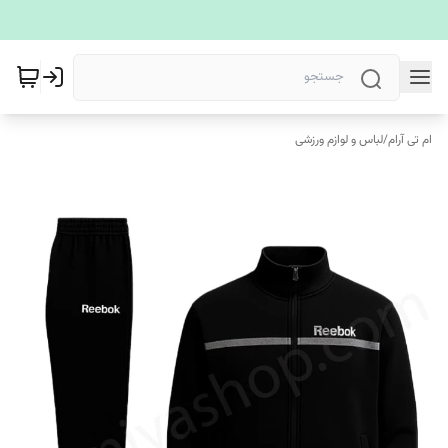
ام تی آرام
/
لباس و لوازم ورزشی