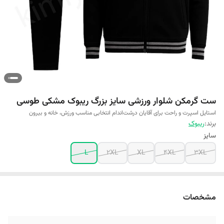
ست گرمکن شلوار ورزشی سایز بزرگ ریبوک مشکی طوسی
استایل اسپرت و راحت برای آقایان درشت‌اندام انتخابی مناسب ورزش، خانه و بیرون
برند:
ریبوک
سایز
L
2XL
XL
4XL
3XL
مشخصات