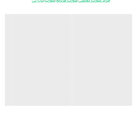
خرید شورت کولسی
،
شورت مردانه
،
شورت
،
ترب پی