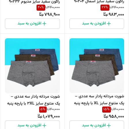
راکون سفید سایز اسمال 90204
راکون سفید سایز مدیوم 90232
40
%
26
%
1,340,000
1,340,000
798,900
983,000
افزودن به سبد
افزودن به سبد
شورت مردانه پادار سه عددی –
شورت مردانه پادار سه عددی –
پک متنوع سایز XL با پارچه پنبه
پک متنوع سایز 3XL با پارچه پنبه
5
%
15
%
1,140,000
1,140,000
لاکرا 1968
لاکرا 2748
1,079,000
958,000
افزودن به سبد
افزودن به سبد