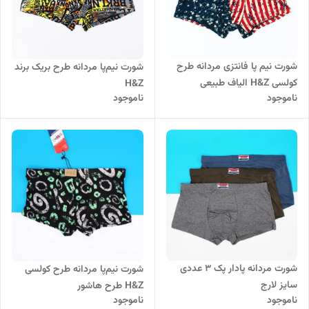
شورت نیم پا فانتزی مردانه طرح
شورت نیم‌پا مردانه طرح بریک برند
کولسی H&Z الیاف طبیعی
H&Z
ناموجود
ناموجود
شورت مردانه پادار پک 3 عددی
شورت نیم‌پا مردانه طرح کولسی
سایز لارج
H&Z طرح هاشور
ناموجود
ناموجود