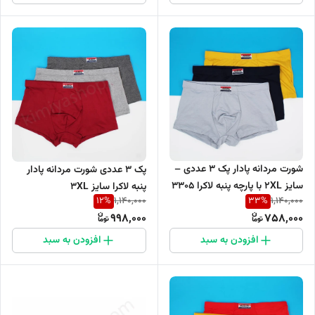
شورت مردانه پادار پک 3 عددی –
پک 3 عددی شورت مردانه پادار
سایز 2XL با پارچه پنبه لاکرا 3305
پنبه لاکرا سایز 3XL
12
%
33
%
1,140,000
1,140,000
998,000
758,000
افزودن به سبد
افزودن به سبد