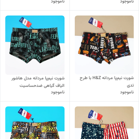
ناموجود
ناموجود
لاکرا 1968
شورت نیم‌پا مردانه H&Z با طرح
شورت نیم‌پا مردانه مدل هاشور
تدی
الیاف گیاهی ضدحساسیت
ناموجود
ناموجود