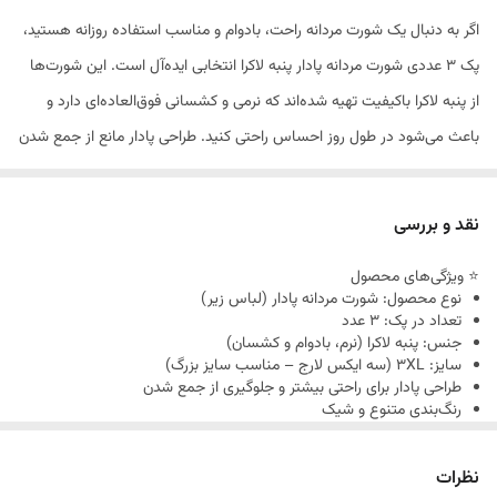
اگر به دنبال یک شورت مردانه راحت، بادوام و مناسب استفاده روزانه هستید،
پک 3 عددی شورت مردانه پادار پنبه لاکرا انتخابی ایده‌آل است. این شورت‌ها
از پنبه لاکرا باکیفیت تهیه شده‌اند که نرمی و کشسانی فوق‌العاده‌ای دارد و
باعث می‌شود در طول روز احساس راحتی کنید. طراحی پادار مانع از جمع شدن
لباس زیر می‌شود و برای فعالیت‌های روزمره، محیط کار یا حتی ورزش گزینه‌ای
عالی به شمار می‌آید.این پک شامل سه عدد شورت مردانه پادار سایز 3XL
نقد و بررسی
(سه ایکس لارج) است و در رنگ‌بندی متنوع و جذاب عرضه می‌شود. کیفیت
⭐ ویژگی‌های محصول
بالای دوخت و مقاومت در برابر شستشو باعث می‌شود مدت‌ها بتوانید از آن‌ها
نوع محصول: شورت مردانه پادار (لباس زیر)
استفاده کنید.با خرید این پک سه‌تایی، هم در هزینه صرفه‌جویی می‌کنید و
تعداد در پک: 3 عدد
جنس: پنبه لاکرا (نرم، بادوام و کشسان)
هم همیشه یک شورت تمیز و راحت در دسترس دارید. امکان تغییر رنگ در
سایز: 3XL (سه ایکس لارج – مناسب سایز بزرگ)
زمان ارسال وجود دارد.
طراحی پادار برای راحتی بیشتر و جلوگیری از جمع شدن
رنگ‌بندی متنوع و شیک
مقاوم در برابر شستشو و بادوام
مناسب استفاده روزانه، محل کار و ورزش
نظرات
در زمان ارسال رنگ ها رندوم ارسال خواهد شد