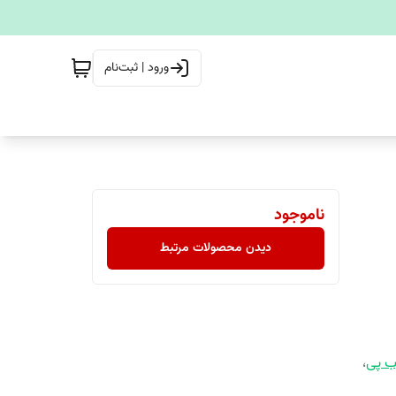
ورود | ثبت‌نام
ناموجود
دیدن محصولات مرتبط
ب پی
،