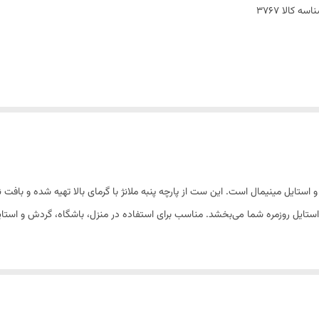
اسه کالا
3767
 و استایل مینیمال است. این ست از پارچه پنبه ملانژ با گرمای بالا تهیه شده و با
استایل روزمره شما می‌بخشد. مناسب برای استفاده در منزل، باشگاه، گردش و استای