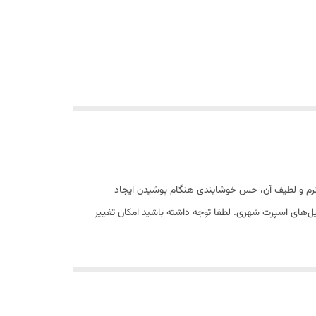
فت نرم و لطیف آن، حس خوشایندی هنگام پوشیدن ایجاد
ل‌های اسپرت شهری. لطفا توجه داشته باشید امکان تغییر