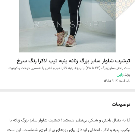
تیشرت شلوار سایز بزرگ زنانه پنبه تیپ لاکرا رنگ سرخ
ست راحتی سایزبزرگ (44 تا 48) با پارچه پنبه لاکرا، نرم و کشی با تضمین دوخت و کیفیت
برند:
راین
شناسه کالا
1451
توضیحات
آیا به دنبال راحتی و شیکی بی‌نظیر هستید؟ تیشرت شلوار سایز بزرگ زنانه با
ترکیب پنبه و لاکرا، انتخابی ایده‌آل برای روزهای پر از انرژی شماست. این ست