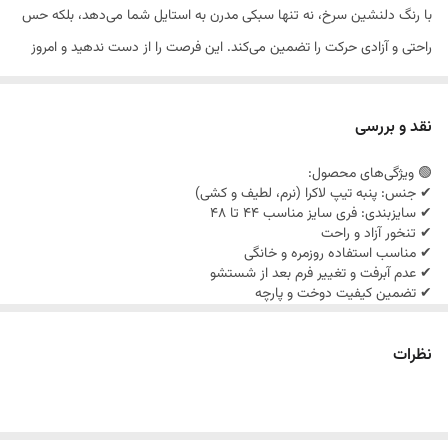
با رنگ دلنشین سرخ، نه تنها سبکی مدرن به استایل شما می‌دهد، بلکه حس
راحتی و آزادی حرکت را تضمین می‌کند. این فرصت را از دست ندهید و امروز
خرید کنید!
نقد و بررسی
🟢 ویژگی‌های محصول:
✔ جنس: پنبه تیپ لاکرا (نرم، لطیف و کشی)
✔ سایزبندی: فری سایز مناسب 44 تا 48
✔ تنخور آزاد و راحت
✔ مناسب استفاده روزمره و خانگی
✔ عدم آبرفت و تغییر فرم بعد از شستشو
✔ تضمین کیفیت دوخت و پارچه
✔ مناسب چهار فصل
نظرات