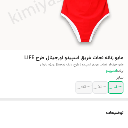
مایو زنانه نجات غریق اسپیدو اورجینال طرح LIFE
مایو حرفه‌ای نجات غریق اسپیدو | طرح لایف اورجینال ویژه بانوان
برند:
اسپیدو
سایز
2XL
XL
L
توضیحات