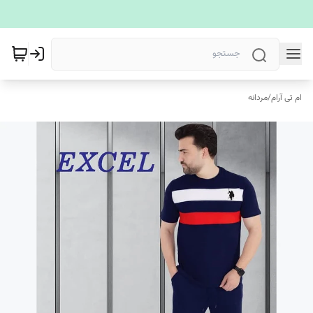
ام تی آرام
/
مردانه