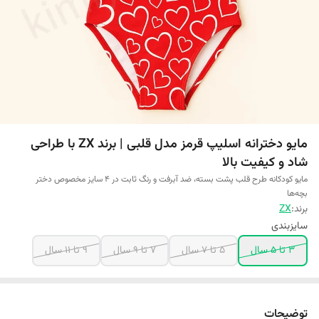
مایو دخترانه اسلیپ قرمز مدل قلبی | برند ZX با طراحی
شاد و کیفیت بالا
مایو کودکانه طرح قلب پشت بسته، ضد آبرفت و رنگ ثابت در ۴ سایز مخصوص دختر
بچه‌ها
برند:
ZX
سایزبندی
3 تا 5 سال
5 تا 7 سال
7 تا 9 سال
9 تا 11 سال
توضیحات