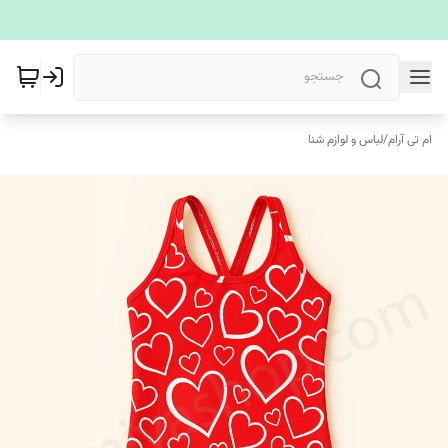
ام تی آرام
/
لباس و لوازم شنا