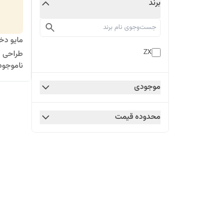
برند
مایو دخ
ZX
طراحی شا
ناموجود
موجودی
محدوده قیمت