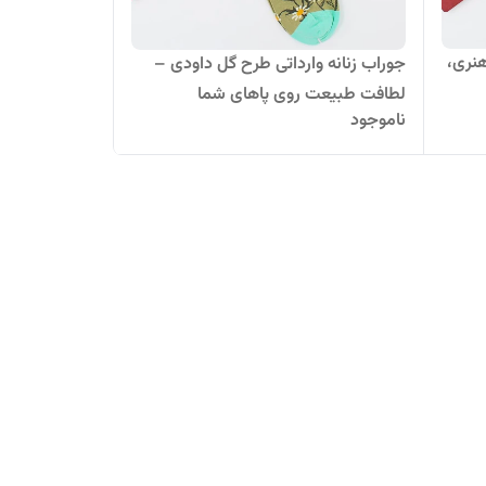
هنری،
جوراب زنانه وارداتی طرح گل داودی –
لطافت طبیعت روی پاهای شما
ناموجود