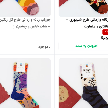
نانه وارداتی طرح شیپوری –
جوراب زنانه وارداتی طرح گل رنگین
نتزی و متفاوت
– شاد، خاص و چشم‌نواز
14
5
افزودن به سبد
ناموجود