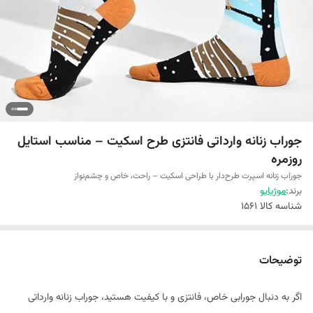
جوراب زنانه وارداتی فانتزی طرح اسکیت – مناسب استایل
روزمره
جوراب زنانه اسپرت طرح‌دار با طراحی اسکیت – راحت، خاص و چشم‌نواز
برند:
موژیایو
شناسه کالا
1561
توضیحات
اگر به دنبال جورابی خاص، فانتزی و با کیفیت هستید، جوراب زنانه وارداتی