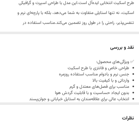
طرح اسکیت انتخابی ایده‌آل است.این مدل با طراحی اسپرت و گرافیکی
اسکیت، نه تنها استایلی متفاوت به شما می‌دهد، بلکه با پارچه‌ای نرم و
تنفس‌پذیر، راحتی را در طول روز تضمین می‌کند.مناسب استفاده در
استایل‌های خیابانی، کژوال یا حتی به عنوان جوراب فانتزی در خانه، این
محصول به‌خوبی با کفش‌های کتانی، ونس یا نیم‌بوت ست می‌شود.
نقد و بررسی
✅ ویژگی‌های محصول:
طراحی خاص و فانتزی با طرح اسکیت
جنس نرم و بادوام مناسب استفاده روزمره
وارداتی و با کیفیت بالا
مناسب برای فصل‌های معتدل و گرم
بدون ایجاد حساسیت و با قابلیت گردش هوا
انتخاب عالی برای علاقه‌مندان به استایل خیابانی و جوان‌پسند
نظرات