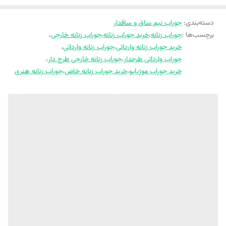
دسته‌بندی
:
جوراب نیم ساق و ساقدار
برچسب‌ها :
جوراب زنانه
،
خرید جوراب زنانه
،
جوراب زنانه خارجی
،
خرید جوراب زنانه وارداتی
،
جوراب زنانه وارداتی
،
جوراب وارداتی طرحدار
،
جوراب زنانه خارجی طرح دار
،
خرید جوراب موژیایو
،
خرید جوراب زنانه خاص
،
جوراب زنانه هنری