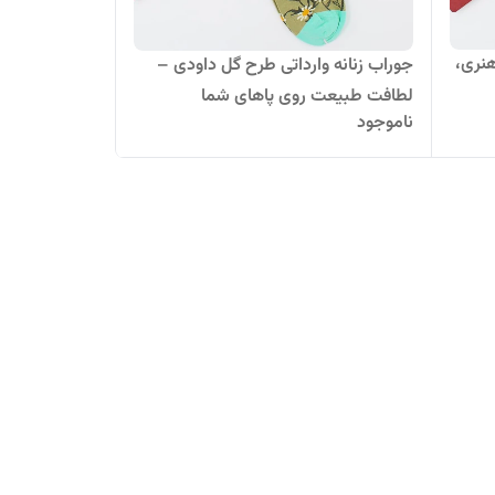
هنری،
جوراب زنانه وارداتی طرح گل داودی –
لطافت طبیعت روی پاهای شما
ناموجود