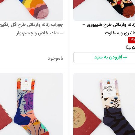
نانه وارداتی طرح شیپوری –
جوراب زنانه وارداتی طرح گل رنگین
نتزی و متفاوت
– شاد، خاص و چشم‌نواز
14
5
افزودن به سبد
ناموجود