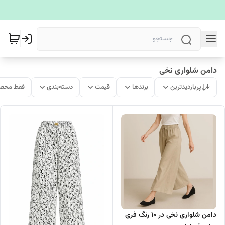
دامن شلواری نخی
پربازدیدترین
برندها
قیمت
دسته‌بندی
فقط محصو
دامن شلواری نخی در 10 رنگ فری