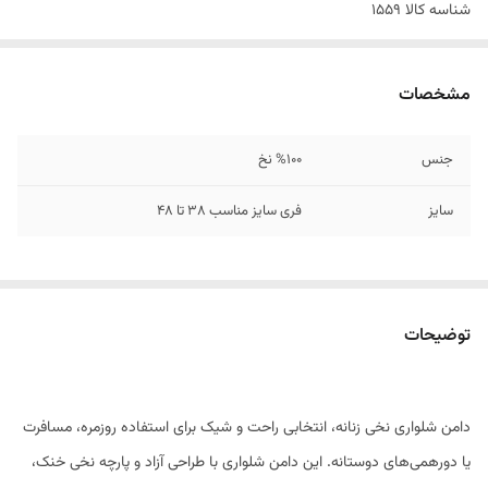
شناسه کالا
1559
مشخصات
جنس
%100 نخ
سایز
فری سایز مناسب 38 تا 48
توضیحات
دامن شلواری نخی زنانه، انتخابی راحت و شیک برای استفاده روزمره، مسافرت
یا دورهمی‌های دوستانه. این دامن شلواری با طراحی آزاد و پارچه نخی خنک،