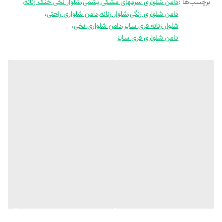
برچسب‌ها :
دامن شلواری سرمهای مشکی یشمی
،
شلوار نخی خنک زنانه
،
دامن شلواری رنگی
،
شلوار زنانه
،
دامن شلواری راحتی
،
شلوار زنانه فری سایز
،
دامن شلواری نخی
،
دامن شلواری فری سایز