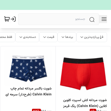
پربازدیدترین
برندها
قیمت
دسته‌بندی
فقط محصو
شورت باکسر مردانه تمام چاپ
Calvin Klein (طرح‌دار) سرمه ای
شورت مردانه کش اسپرت کلوین
کلاین (Calvin Klein) رنگ قرمز