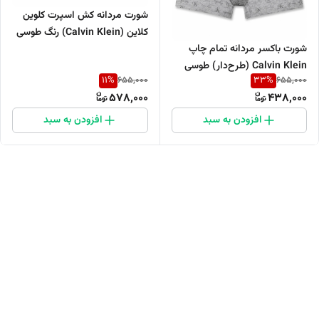
شورت مردانه کش اسپرت کلوین
کلاین (Calvin Klein) رنگ طوسی
شورت باکسر مردانه تمام چاپ
Calvin Klein (طرح‌دار) طوسی
11
%
33
%
655,000
655,000
578,000
438,000
افزودن به سبد
افزودن به سبد