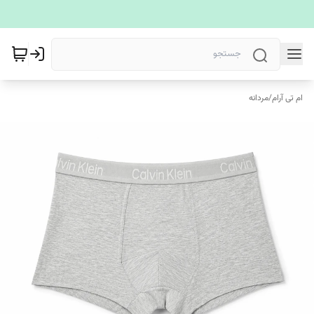
ام تی آرام
/
مردانه