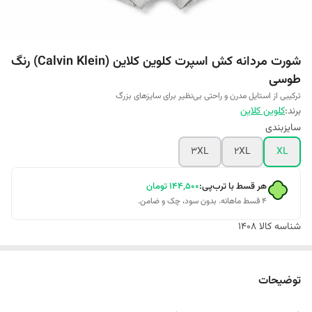
شورت مردانه کش اسپرت کلوین کلاین (Calvin Klein) رنگ
طوسی
ترکیبی از استایل مدرن و راحتی بی‌نظیر برای سایزهای بزرگ
برند:
کلوین کلاین
سایزبندی
3XL
2XL
XL
هر قسط با ترب‌پی:
۱۴۴٬۵۰۰
تومان
۴ قسط ماهانه. بدون سود، چک و ضامن.
شناسه کالا
1408
توضیحات