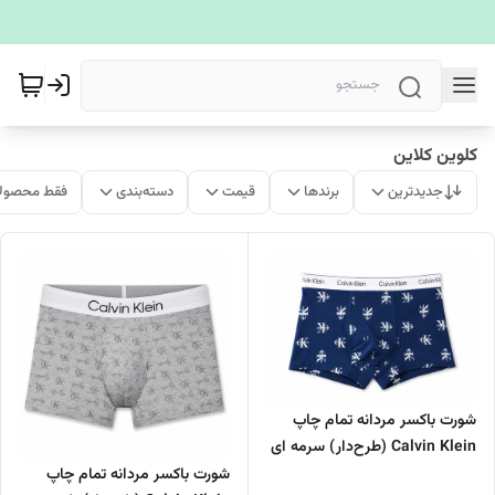
کلوین کلاین
جدیدترین
برندها
قیمت
دسته‌بندی
فقط محصولا
شورت باکسر مردانه تمام چاپ
Calvin Klein (طرح‌دار) سرمه ای
شورت باکسر مردانه تمام چاپ