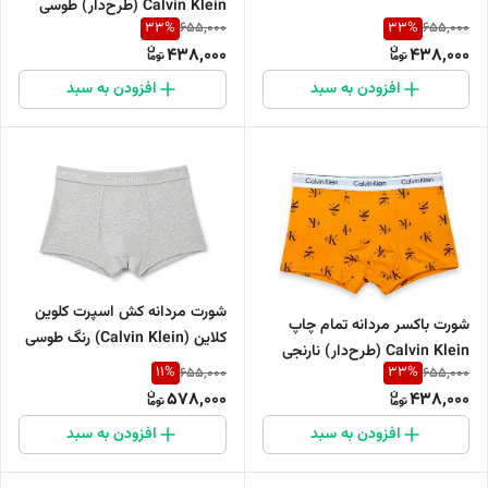
Calvin Klein (طرح‌دار) طوسی
33
%
33
%
655,000
655,000
438,000
438,000
افزودن به سبد
افزودن به سبد
شورت مردانه کش اسپرت کلوین
شورت باکسر مردانه تمام چاپ
کلاین (Calvin Klein) رنگ طوسی
Calvin Klein (طرح‌دار) نارنجی
11
%
33
%
655,000
655,000
578,000
438,000
افزودن به سبد
افزودن به سبد