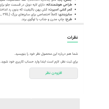
جنس:
پنبه لاکرا (Cotton Lycra)؛ ضد حساسیت، لطیف و تنفس‌پذیر.
طراحی هوشمندانه:
دارای لایه دوبل در قسمت جلو برای
کمر کشی اسپرت:
کش پهن باکیفیت که بدون رد انداخت
سایزبندی:
کاملاً اختصاصی برای سایزهای بزرگ (XL, 2XL, 3XL).
طرح:
چاپ مدرن و جذاب با لوگوی برند.
نظرات
شما هم درباره این محصول نظر خود را بنویسید.
برای ثبت نظر، لازم است ابتدا وارد حساب کاربری خود شوید.
افزودن نظر