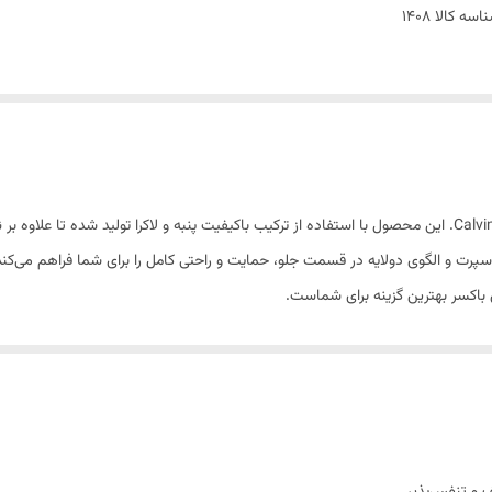
اسه کالا
1408
تجربه‌ای جدید از راحتی و استایل با شورت‌های باکسر Calvin Klein. این محصول با استفاده از ترکیب باکیفیت پنبه و ل
اسپرت و الگوی دولایه در قسمت جلو، حمایت و راحتی کامل را برای شما فراهم می‌
 باکسر بهترین گزینه برای شماست.