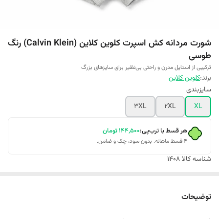
شورت مردانه کش اسپرت کلوین کلاین (Calvin Klein) رنگ
طوسی
ترکیبی از استایل مدرن و راحتی بی‌نظیر برای سایزهای بزرگ
برند:
کلوین کلاین
سایزبندی
3XL
2XL
XL
هر قسط با ترب‌پی:
۱۴۴٬۵۰۰
تومان
۴ قسط ماهانه. بدون سود، چک و ضامن.
شناسه کالا
1408
توضیحات