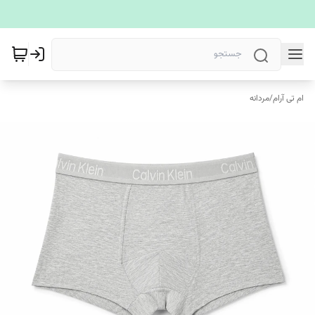
ام تی آرام
/
مردانه