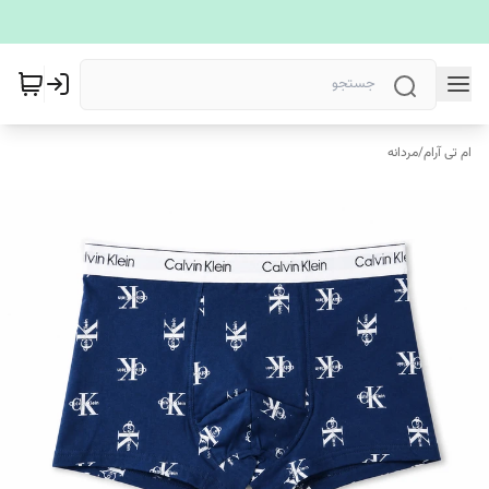
ام تی آرام
/
مردانه