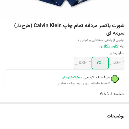
شورت باکسر مردانه تمام چاپ Calvin Klein (طرح‌دار)
سرمه ای
ترکیبی از راحتی استثنایی و دوام بالا
برند:
کلوین کلاین
سایزبندی
3XL
2XL
XL
هر قسط با ترب‌پی:
۱۰۹٬۵۰۰
تومان
۴ قسط ماهانه. بدون سود، چک و ضامن.
شناسه کالا
1408
توضیحات